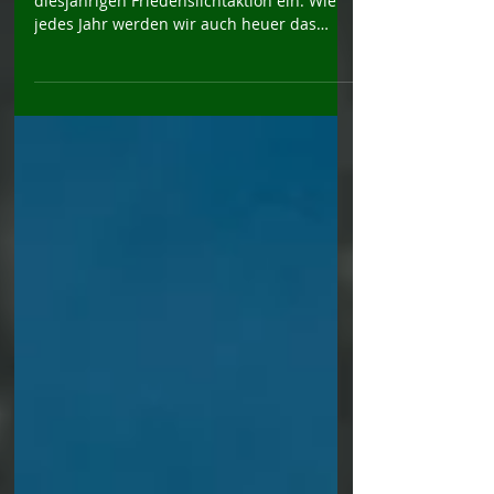
Wir laden euch recht herzlich zu unserer
diesjährigen Friedenslichtaktion ein. Wie
jedes Jahr werden wir auch heuer das
Friedenslicht am...