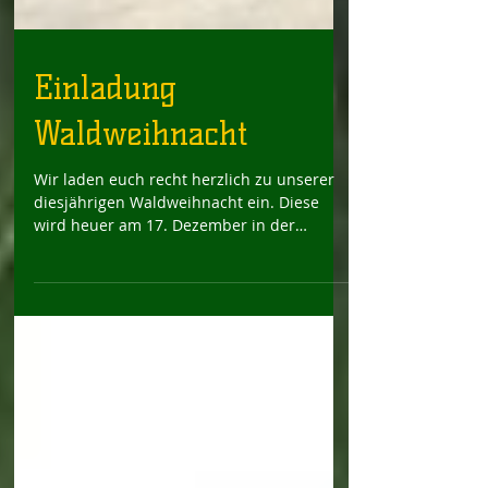
Einladung
Waldweihnacht
Wir laden euch recht herzlich zu unserer
diesjährigen Waldweihnacht ein. Diese
wird heuer am 17. Dezember in der
Mollnerhütte der Gilde...