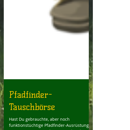
Pfadfinder-
Tauschbörse
Hast Du gebrauchte, aber noch