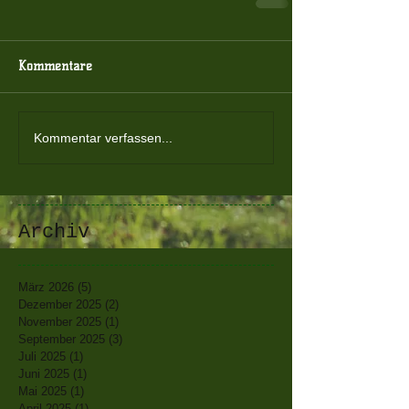
Kommentare
Kommentar verfassen...
Archiv
März 2026
(5)
5 Beiträge
Dezember 2025
(2)
2 Beiträge
November 2025
(1)
1 Beitrag
September 2025
(3)
3 Beiträge
Juli 2025
(1)
1 Beitrag
Juni 2025
(1)
1 Beitrag
Mai 2025
(1)
1 Beitrag
April 2025
(1)
1 Beitrag