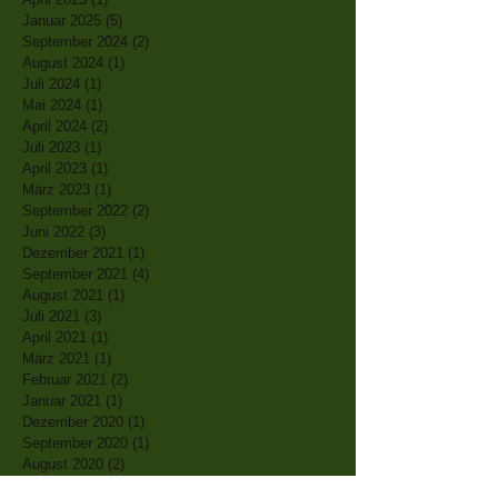
Januar 2025
(5)
5 Beiträge
September 2024
(2)
2 Beiträge
August 2024
(1)
1 Beitrag
Juli 2024
(1)
1 Beitrag
Mai 2024
(1)
1 Beitrag
April 2024
(2)
2 Beiträge
Juli 2023
(1)
1 Beitrag
April 2023
(1)
1 Beitrag
März 2023
(1)
1 Beitrag
September 2022
(2)
2 Beiträge
Juni 2022
(3)
3 Beiträge
Dezember 2021
(1)
1 Beitrag
September 2021
(4)
4 Beiträge
August 2021
(1)
1 Beitrag
Juli 2021
(3)
3 Beiträge
April 2021
(1)
1 Beitrag
März 2021
(1)
1 Beitrag
Februar 2021
(2)
2 Beiträge
Januar 2021
(1)
1 Beitrag
Dezember 2020
(1)
1 Beitrag
September 2020
(1)
1 Beitrag
August 2020
(2)
2 Beiträge
Juli 2020
(2)
2 Beiträge