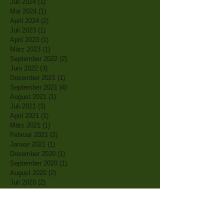
Juli 2024
(1)
1 Beitrag
Mai 2024
(1)
1 Beitrag
April 2024
(2)
2 Beiträge
Juli 2023
(1)
1 Beitrag
April 2023
(1)
1 Beitrag
März 2023
(1)
1 Beitrag
September 2022
(2)
2 Beiträge
Juni 2022
(3)
3 Beiträge
Dezember 2021
(1)
1 Beitrag
September 2021
(4)
4 Beiträge
August 2021
(1)
1 Beitrag
Juli 2021
(3)
3 Beiträge
April 2021
(1)
1 Beitrag
März 2021
(1)
1 Beitrag
Februar 2021
(2)
2 Beiträge
Januar 2021
(1)
1 Beitrag
Dezember 2020
(1)
1 Beitrag
September 2020
(1)
1 Beitrag
August 2020
(2)
2 Beiträge
Juli 2020
(2)
2 Beiträge
Juni 2020
(2)
2 Beiträge
Mai 2020
(3)
3 Beiträge
April 2020
(5)
5 Beiträge
März 2020
(2)
2 Beiträge