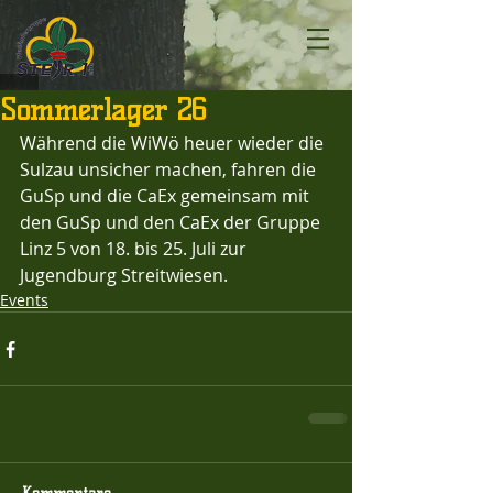
Sommerlager 26
Während die WiWö heuer wieder die 
Sulzau unsicher machen, fahren die 
GuSp und die CaEx gemeinsam mit 
den GuSp und den CaEx der Gruppe 
Linz 5 von 18. bis 25. Juli zur 
Jugendburg Streitwiesen.
Events