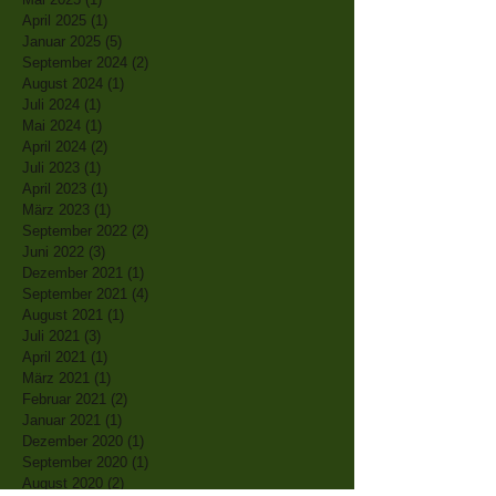
April 2025
(1)
1 Beitrag
Januar 2025
(5)
5 Beiträge
September 2024
(2)
2 Beiträge
August 2024
(1)
1 Beitrag
Juli 2024
(1)
1 Beitrag
Mai 2024
(1)
1 Beitrag
April 2024
(2)
2 Beiträge
Juli 2023
(1)
1 Beitrag
April 2023
(1)
1 Beitrag
März 2023
(1)
1 Beitrag
September 2022
(2)
2 Beiträge
Juni 2022
(3)
3 Beiträge
Dezember 2021
(1)
1 Beitrag
September 2021
(4)
4 Beiträge
August 2021
(1)
1 Beitrag
Juli 2021
(3)
3 Beiträge
April 2021
(1)
1 Beitrag
März 2021
(1)
1 Beitrag
Februar 2021
(2)
2 Beiträge
Januar 2021
(1)
1 Beitrag
Dezember 2020
(1)
1 Beitrag
September 2020
(1)
1 Beitrag
August 2020
(2)
2 Beiträge