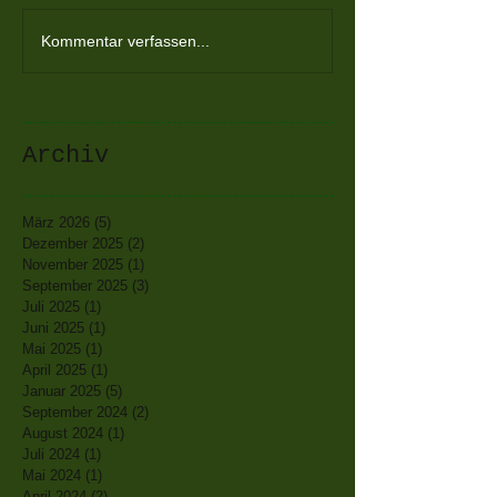
Kommentar verfassen...
Archiv
März 2026
(5)
5 Beiträge
Dezember 2025
(2)
2 Beiträge
November 2025
(1)
1 Beitrag
September 2025
(3)
3 Beiträge
Juli 2025
(1)
1 Beitrag
Juni 2025
(1)
1 Beitrag
Mai 2025
(1)
1 Beitrag
April 2025
(1)
1 Beitrag
Januar 2025
(5)
5 Beiträge
September 2024
(2)
2 Beiträge
August 2024
(1)
1 Beitrag
Juli 2024
(1)
1 Beitrag
Mai 2024
(1)
1 Beitrag
April 2024
(2)
2 Beiträge