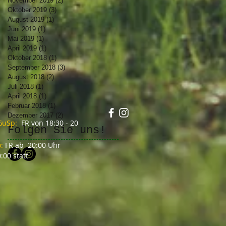
November 2019
(2)
2 Beiträge
Oktober 2019
(3)
3 Beiträge
August 2019
(1)
1 Beitrag
Juni 2019
(1)
1 Beitrag
Mai 2019
(1)
1 Beitrag
April 2019
(1)
1 Beitrag
Oktober 2018
(1)
1 Beitrag
September 2018
(3)
3 Beiträge
August 2018
(2)
2 Beiträge
Juli 2018
(1)
1 Beitrag
April 2018
(1)
1 Beitrag
Februar 2018
(1)
1 Beitrag
Dezember 2017
(2)
2 Beiträge
GuSp:
FR von 18:30 - 20
Folgen Sie uns!
o:
FR ab 20:00 Uhr
:00 statt