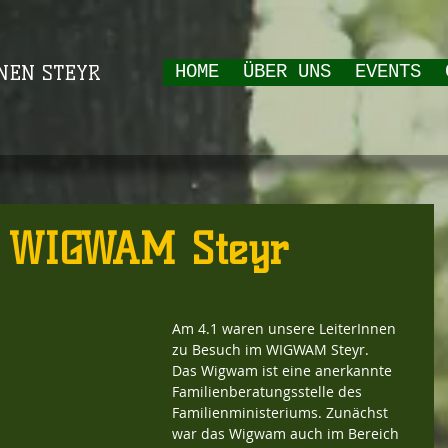
NEN STEYR
HOME
ÜBER UNS
EVENTS
m WIGWAM Steyr
Am 4.1 waren unsere LeiterInnen 
zu Besuch im WIGWAM Steyr.
Das Wigwam ist eine anerkannte 
Familienberatungsstelle des 
Familienministeriums. Zunächst 
war das Wigwam auch im Bereich 