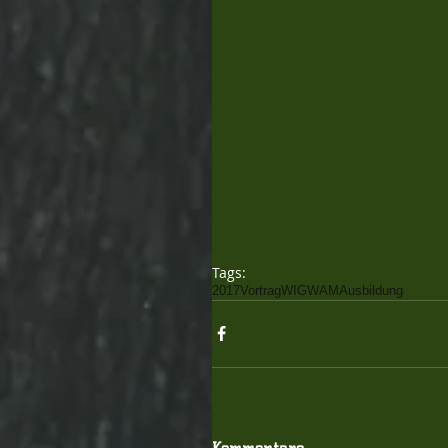
Tags:
2017
Vortrag
WIGWAM
Ausbildung