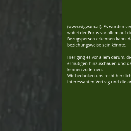
(www.wigwam.at). Es wurden ve
wobei der Fokus vor allem auf 
Bezugsperson erkennen kann, das
beziehungsweise sein könnte.
Hier ging es vor allem darum, di
ermutigen hinzuschauen und da
kennen zu lernen.
Wir bedanken uns recht herzlic
interessanten Vortrag und die 