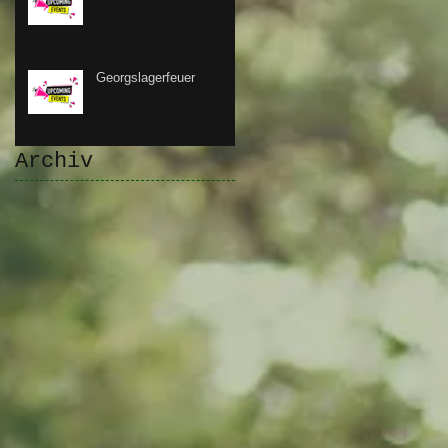
Georgslagerfeuer
Archiv