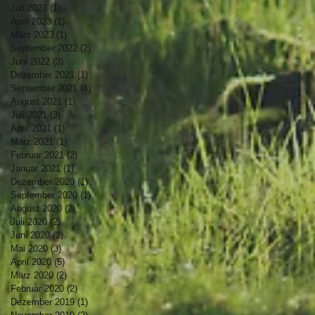
Juli 2023
(1)
1 Beitrag
April 2023
(1)
1 Beitrag
März 2023
(1)
1 Beitrag
September 2022
(2)
2 Beiträge
Juni 2022
(3)
3 Beiträge
Dezember 2021
(1)
1 Beitrag
September 2021
(4)
4 Beiträge
August 2021
(1)
1 Beitrag
Juli 2021
(3)
3 Beiträge
April 2021
(1)
1 Beitrag
März 2021
(1)
1 Beitrag
Februar 2021
(2)
2 Beiträge
Januar 2021
(1)
1 Beitrag
Dezember 2020
(1)
1 Beitrag
September 2020
(1)
1 Beitrag
August 2020
(2)
2 Beiträge
Juli 2020
(2)
2 Beiträge
Juni 2020
(2)
2 Beiträge
Mai 2020
(3)
3 Beiträge
April 2020
(5)
5 Beiträge
März 2020
(2)
2 Beiträge
Februar 2020
(2)
2 Beiträge
Dezember 2019
(1)
1 Beitrag