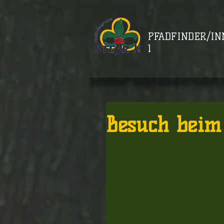
PFADFINDER/IN
1
Besuch bei