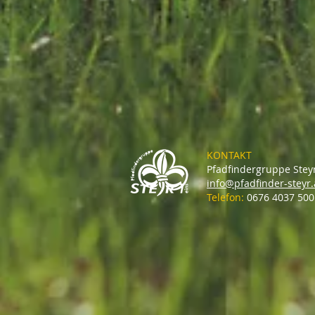
KONTAKT
Pfadfindergruppe Stey
info@pfadfinder-steyr.
Telefon:
0676 4037 500