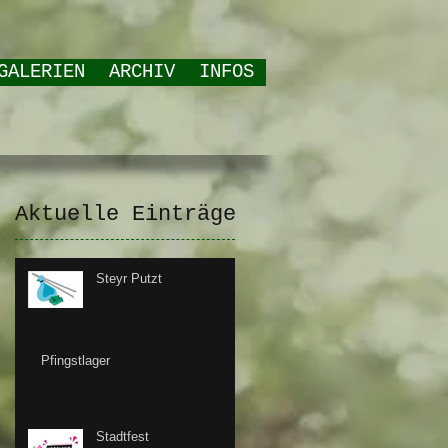
GALERIEN
ARCHIV
INFOS
Aktuelle Einträge
Steyr Putzt
Pfingstlager
Stadtfest