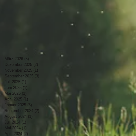
März 2026
(5)
5 Beiträge
Dezember 2025
(2)
2 Beiträge
November 2025
(1)
1 Beitrag
September 2025
(3)
3 Beiträge
Juli 2025
(1)
1 Beitrag
Juni 2025
(1)
1 Beitrag
Mai 2025
(1)
1 Beitrag
April 2025
(1)
1 Beitrag
Januar 2025
(5)
5 Beiträge
September 2024
(2)
2 Beiträge
August 2024
(1)
1 Beitrag
Juli 2024
(1)
1 Beitrag
Mai 2024
(1)
1 Beitrag
April 2024
(2)
2 Beiträge