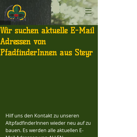
Wir suchen aktuelle E-Mail
Adressen von
PfadfinderInnen aus Steyr
Hilf uns den Kontakt zu unseren 
AltpfadfinderInnen wieder neu auf zu 
bauen. Es werden alle aktuellen E-