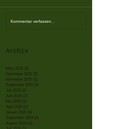
Kommentar verfassen...
Archiv
März 2026
(5)
5 Beiträge
Dezember 2025
(2)
2 Beiträge
November 2025
(1)
1 Beitrag
September 2025
(3)
3 Beiträge
Juli 2025
(1)
1 Beitrag
Juni 2025
(1)
1 Beitrag
Mai 2025
(1)
1 Beitrag
April 2025
(1)
1 Beitrag
Januar 2025
(5)
5 Beiträge
September 2024
(2)
2 Beiträge
August 2024
(1)
1 Beitrag
Juli 2024
(1)
1 Beitrag