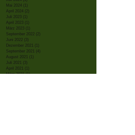
Mai 2024
(1)
1 Beitrag
April 2024
(2)
2 Beiträge
Juli 2023
(1)
1 Beitrag
April 2023
(1)
1 Beitrag
März 2023
(1)
1 Beitrag
September 2022
(2)
2 Beiträge
Juni 2022
(3)
3 Beiträge
Dezember 2021
(1)
1 Beitrag
September 2021
(4)
4 Beiträge
August 2021
(1)
1 Beitrag
Juli 2021
(3)
3 Beiträge
April 2021
(1)
1 Beitrag
März 2021
(1)
1 Beitrag
Februar 2021
(2)
2 Beiträge
Januar 2021
(1)
1 Beitrag
Dezember 2020
(1)
1 Beitrag
September 2020
(1)
1 Beitrag
August 2020
(2)
2 Beiträge
Juli 2020
(2)
2 Beiträge
Juni 2020
(2)
2 Beiträge
Mai 2020
(3)
3 Beiträge
April 2020
(5)
5 Beiträge
März 2020
(2)
2 Beiträge