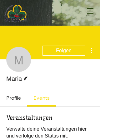
Weitere Optionen
Folgen
Maria
Autor
Maria
Profile
Events
Veranstaltungen
Verwalte deine Veranstaltungen hier
und verfolge den Status mit.