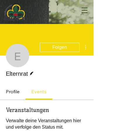
Weitere Optionen
Folgen
Elternrat
Autor
Elternrat
Profile
Events
Veranstaltungen
Verwalte deine Veranstaltungen hier
und verfolge den Status mit.