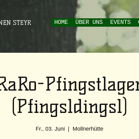
NEN STEYR
HOME
ÜBER UNS
EVENTS
RaRo-Pfingstlage
(Pfingsldingsl)
Fr., 03. Juni
  |  
Mollnerhütte