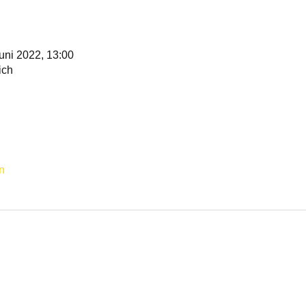
Juni 2022, 13:00
ich
n