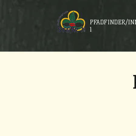
PFADFINDER/IN
1