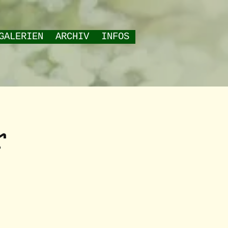
GALERIEN
ARCHIV
INFOS
r