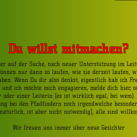
Du willst mitmachen?
er auf der Suche, nach neuer Unterstützung im Leit
önnen nur dann so laufen, wie sie derzeit laufen, 
aben. Wenn Du dir also denkst, eigentlich hab ich Fr
 und ich möchte mich engagieren, melde dich hier, o
 oder einer Leiterin (es ist wirklich egal, bei wem)
ng bei den Pfadfindern noch irgendwelche besonder
 natürlich, ist aber nicht notwendig), alle sind will
Wir freuen uns immer über neue Gesichter