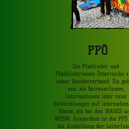
PPÖ
Die Pfadfinder und
Pfadfinderinnen Österreichs s
unser Bundesverband. Sie ge
uns, als BetreuerInnen,
Informationen über neue
Entwicklungen auf internation
Ebene, als bei den WAGGS u
WOSM. Ausserdem ist die PPÖ
die Ausbildung der LeiterIn