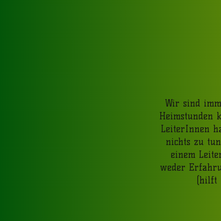
Wir sind imm
Heimstunden k
LeiterInnen h
nichts zu tun
einem Leiter
weder Erfahru
(hilft