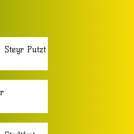
Steyr Putzt
er