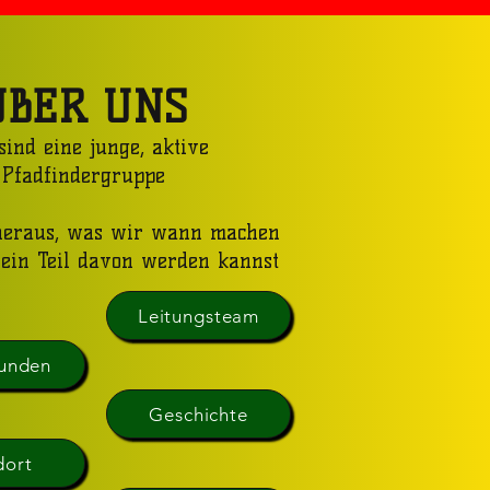
ÜBER UNS
sind eine junge, aktive
Pfadfindergruppe
eraus, was wir wann machen
ein Teil davon werden kannst
Leitungsteam
unden
Geschichte
dort