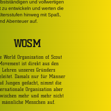
lbstständigen und vollwertigen
t zu entwickeln und werten die
ltersstufen hinweg mit Spaß,
nd Abenteuer auf.
WOSM
e World Organisation of Scout
Movement ist direkt aus den
Lehren unseres Gründers
eleitet. Damals nur für Männer
nd Jungen gedacht, nimmt die
ternationale Organisation aber
zwischen mehr und mehr nicht
männliche Menschen auf.