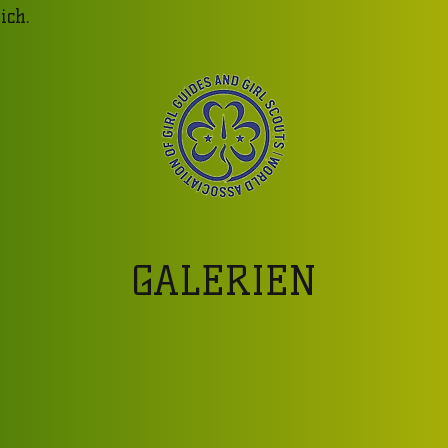
ich.
GALERIEN