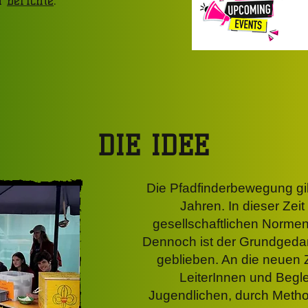
en
Berichte
.
DIE IDEE
Die Pfadfinderbewegung gib
Jahren. In dieser Zeit 
gesellschaftlichen Norme
Dennoch ist der Grundgeda
geblieben. An die neuen 
LeiterInnen und Begle
Jugendlichen, durch Method