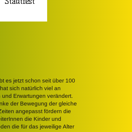
Stadtfest
t es jetzt schon seit über 100
hat sich natürlich viel an
n und Erwartungen verändert.
nke der Bewegung der gleiche
Zeiten angepasst fördern die
iterInnen die Kinder und
en die für das jeweilige Alter