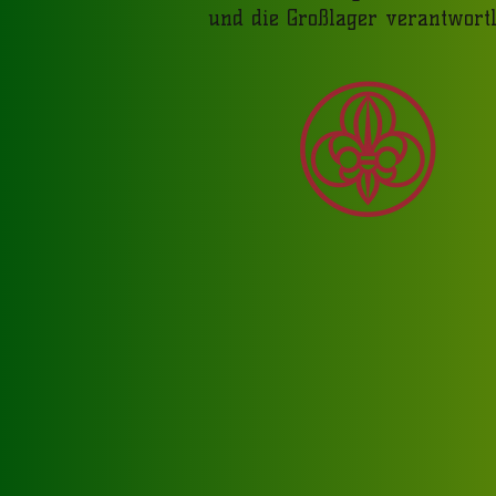
und die Großlager verantwortl