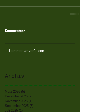
Kommentare
Kommentar verfassen...
Archiv
März 2026
(5)
5 Beiträge
Dezember 2025
(2)
2 Beiträge
November 2025
(1)
1 Beitrag
September 2025
(3)
3 Beiträge
Juli 2025
(1)
1 Beitrag