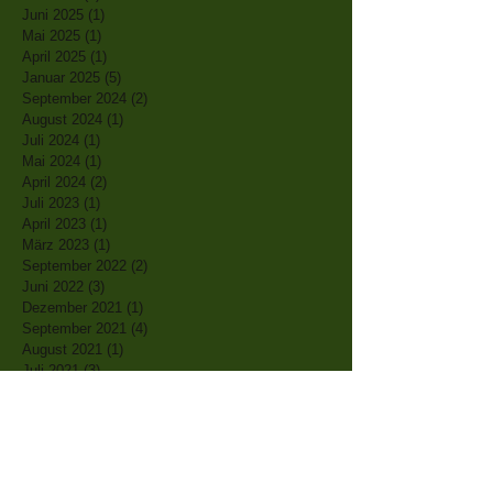
Juni 2025
(1)
1 Beitrag
Mai 2025
(1)
1 Beitrag
April 2025
(1)
1 Beitrag
Januar 2025
(5)
5 Beiträge
September 2024
(2)
2 Beiträge
August 2024
(1)
1 Beitrag
Juli 2024
(1)
1 Beitrag
Mai 2024
(1)
1 Beitrag
April 2024
(2)
2 Beiträge
Juli 2023
(1)
1 Beitrag
April 2023
(1)
1 Beitrag
März 2023
(1)
1 Beitrag
September 2022
(2)
2 Beiträge
Juni 2022
(3)
3 Beiträge
Dezember 2021
(1)
1 Beitrag
September 2021
(4)
4 Beiträge
August 2021
(1)
1 Beitrag
Juli 2021
(3)
3 Beiträge
April 2021
(1)
1 Beitrag
März 2021
(1)
1 Beitrag
Februar 2021
(2)
2 Beiträge
Januar 2021
(1)
1 Beitrag
Dezember 2020
(1)
1 Beitrag