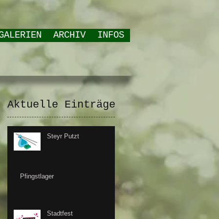
GALERIEN
ARCHIV
INFOS
Aktuelle Einträge
Steyr Putzt
Pfingstlager
Stadtfest