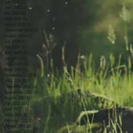
Juli 2025
(1)
1 Beitrag
Juni 2025
(1)
1 Beitrag
Mai 2025
(1)
1 Beitrag
April 2025
(1)
1 Beitrag
Januar 2025
(5)
5 Beiträge
September 2024
(2)
2 Beiträge
August 2024
(1)
1 Beitrag
Juli 2024
(1)
1 Beitrag
Mai 2024
(1)
1 Beitrag
April 2024
(2)
2 Beiträge
Juli 2023
(1)
1 Beitrag
April 2023
(1)
1 Beitrag
März 2023
(1)
1 Beitrag
September 2022
(2)
2 Beiträge
Juni 2022
(3)
3 Beiträge
Dezember 2021
(1)
1 Beitrag
September 2021
(4)
4 Beiträge
August 2021
(1)
1 Beitrag
Juli 2021
(3)
3 Beiträge
April 2021
(1)
1 Beitrag
März 2021
(1)
1 Beitrag
Februar 2021
(2)
2 Beiträge
Januar 2021
(1)
1 Beitrag
Dezember 2020
(1)
1 Beitrag