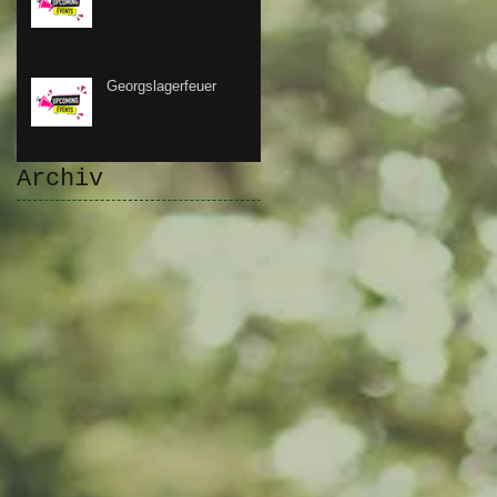
Georgslagerfeuer
Archiv