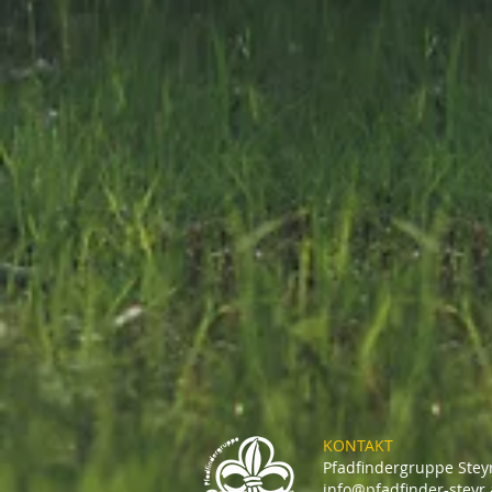
KONTAKT
Pfadfindergruppe Stey
info@pfadfinder-steyr.