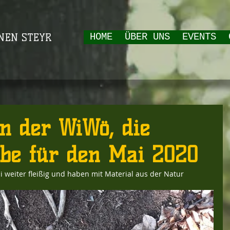
NEN STEYR
HOME
ÜBER UNS
EVENTS
n der WiWö, die
be für den Mai 2020
weiter fleißig und haben mit Material aus der Natur 