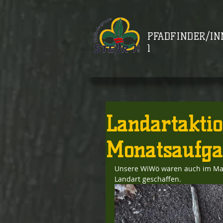
PFADFINDER/IN
1
Landartaktio
Monatsaufga
Unsere WiWö waren auch im Mai 
Landart geschaffen.