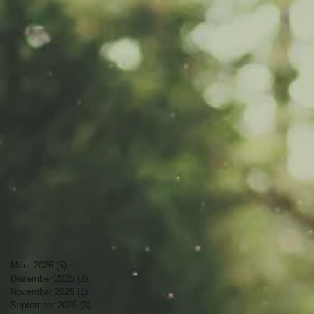
März 2026
(5)
5 Beiträge
Dezember 2025
(2)
2 Beiträge
November 2025
(1)
1 Beitrag
September 2025
(3)
3 Beiträge